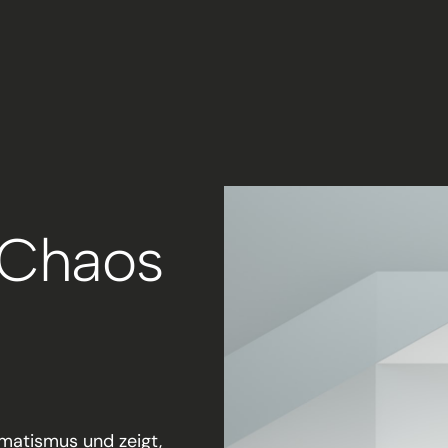
 Chaos
gmatismus und zeigt,