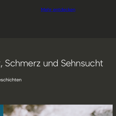
Mehr entdecken
st, Schmerz und Sehnsucht
eschichten