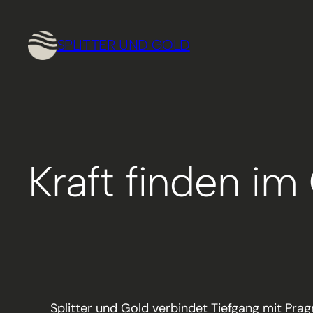
Zum
Inhalt
SPLITTER UND GOLD
springen
Kraft finden im
Splitter und Gold verbindet Tiefgang mit Pra