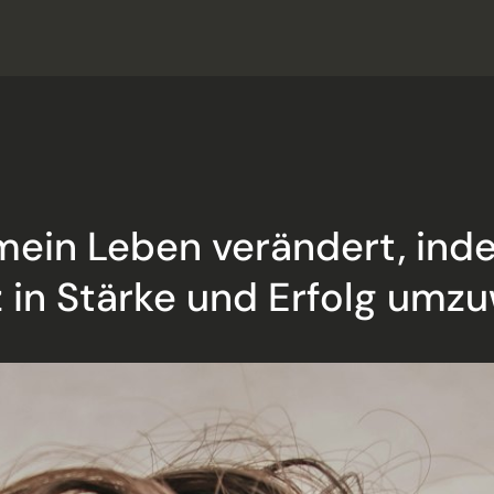
 mein Leben verändert, inde
in Stärke und Erfolg umz