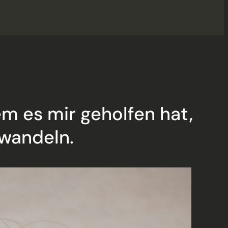
m es mir geholfen hat,
uwandeln.