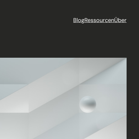
Blog
Ressourcen
Über